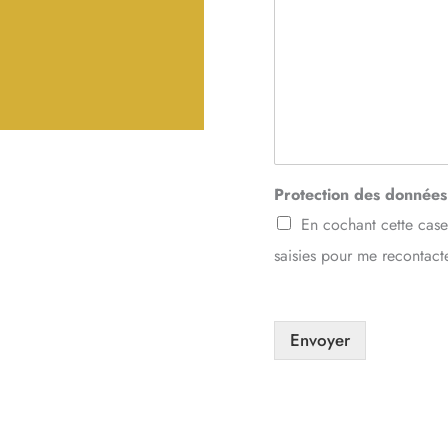
Protection des donnée
En cochant cette case
saisies pour me recontac
Envoyer