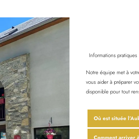
Informations pratiques
Notre équipe met à votr
vous aider à préparer vo
disponible pour tout r
Où est située l’A
Comment arriver 