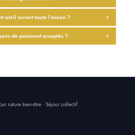
t est-il ouvert toute l’année ?
yens de paiement acceptés ?
our nature bien-être
·
Séjour collectif