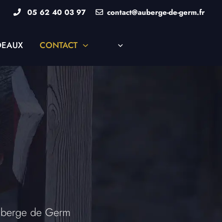
05 62 40 03 97
contact@auberge-de-germ.fr
DEAUX
CONTACT
Auberge de Germ