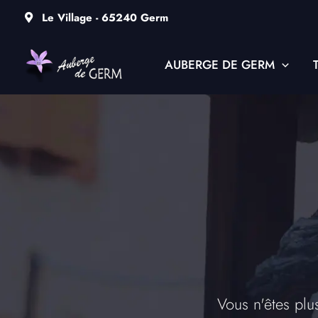
Aller
Le Village - 65240 Germ
au
contenu
AUBERGE DE GERM
Vous n'êtes pl