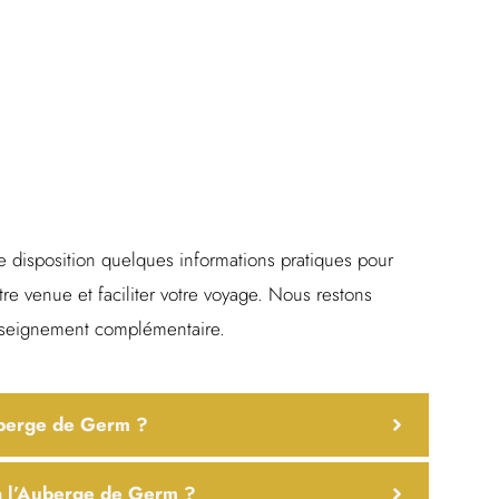
e disposition quelques informations pratiques pour
tre venue et faciliter votre voyage. Nous restons
enseignement complémentaire.
uberge de Germ ?
à l’Auberge de Germ ?