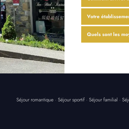
Votre établissemen
Quels sont les mo
Séjour romantique
·
Séjour sportif
·
Séjour familial
·
Séj