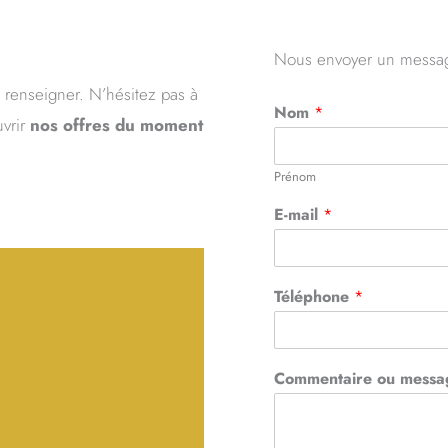
Nous envoyer un messa
s renseigner. N’hésitez pas à
Nom
*
uvrir
nos offres du moment
Prénom
E-mail
*
Téléphone
*
Commentaire ou messa