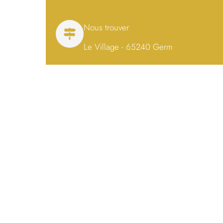
Nous trouver
Le Village - 65240 Germ