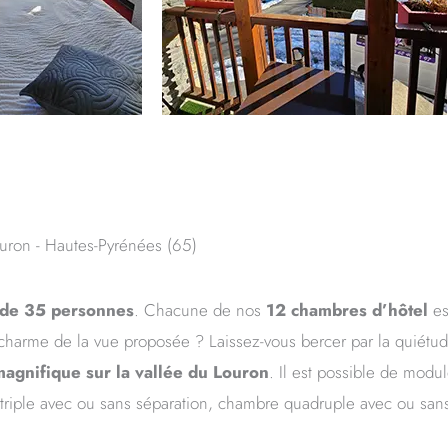
uron - Hautes-Pyrénées (65)
 de 35 personnes
. Chacune de nos
12 chambres d’hôtel
es
arme de la vue proposée ? Laissez-vous bercer par la quiétude 
agnifique sur la vallée du Louron
. Il est possible de modu
riple avec ou sans séparation, chambre quadruple avec ou sans 