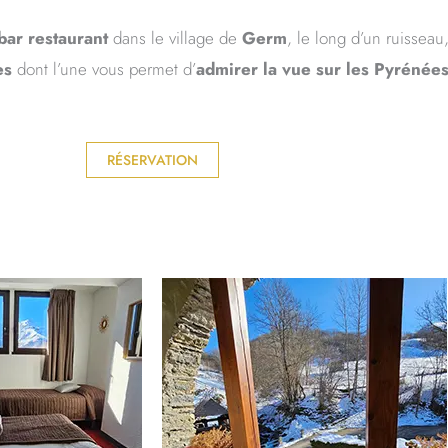
bar restaurant
dans le village de
Germ
, le long d’un ruisseau
es
dont l’une vous permet d’
admirer la vue sur les Pyrénée
RÉSERVATION