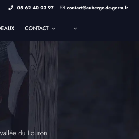
05 62 40 03 97
contact@auberge-de-germ.fr
DEAUX
CONTACT
 vallée du Louron