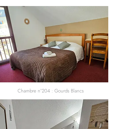
Chambre n°204 : Gourds Blancs