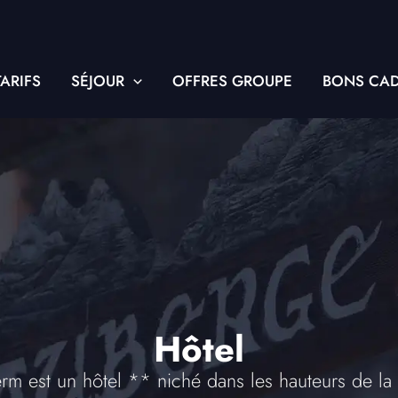
TARIFS
SÉJOUR
OFFRES GROUPE
BONS CA
Hôtel
m est un hôtel ** niché dans les hauteurs de la