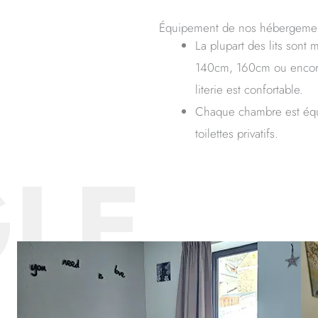
Équipement de nos hébergeme
La plupart des lits sont
140cm, 160cm ou encore
literie est confortable.
Chaque chambre est équi
toilettes privatifs.
GLE