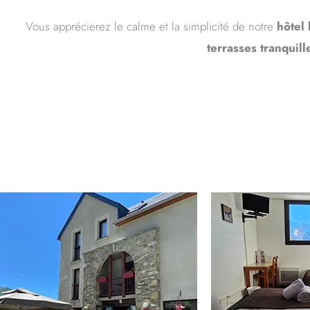
Vous apprécierez le calme et la simplicité de notre
hôtel 
terrasses tranquill