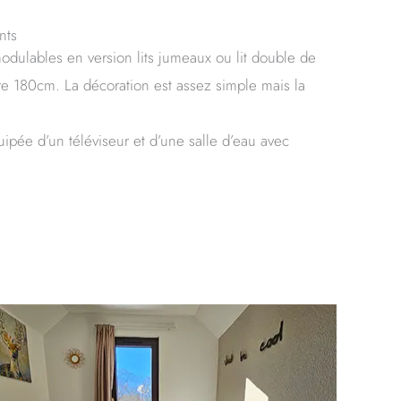
nts
 modulables en version lits jumeaux ou lit double de
 180cm. La décoration est assez simple mais la
pée d’un téléviseur et d’une salle d’eau avec