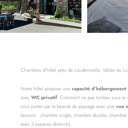
Chambres d’hôtel près de Loudenvielle, Vallée du Lo
Notre hôtel propose une
capacité d’hébergement
avec
WC privatif
. Comment ne pas tomber sous le ch
vous porter par la beauté du paysage avec une
vue m
besoins : chambre single, chambre double, chambre t
avec 3 espaces distincts).