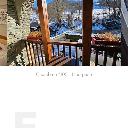
Chambre n°105 : Hourgade