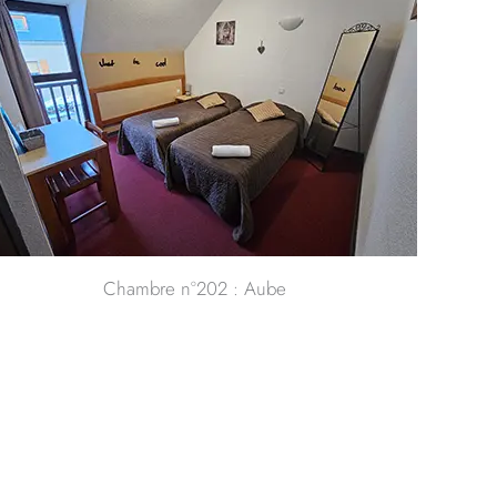
Chambre n°202 : Aube