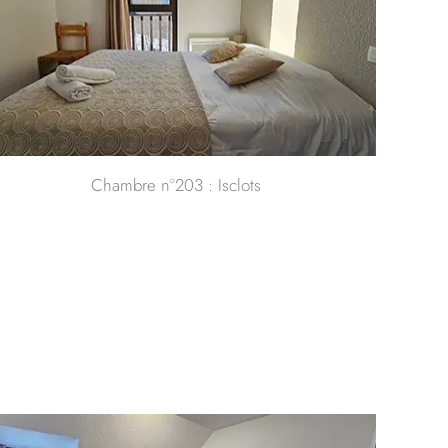
Chambre n°203 : Isclots