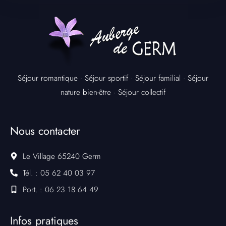
Séjour romantique
·
Séjour sportif
·
Séjour familial
·
Séjour
nature bien-être
·
Séjour collectif
Nous contacter
Le Village 65240 Germ
Tél. : 05 62 40 03 97
Port. : 06 23 18 64 49
Infos pratiques