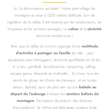
Ici, la déconnexion est totale ! Notre petit village de
montagne se situe à 1350 mètres d’altitude, loin de
l’agitation de la vallée. Il est traversé par les randonneurs, les
troupeaux et les animaux sauvages. Le
calme
et la
sérénité
seront au rendez-vous !
Bien que la vallée du Louron regorge d’une
multitude
d’activités à partager en famille
(en été : jeux
aquatiques avec toboggans, structures gonflables sur le lac,
tir à l’arc, paintball, accrobranche, canyoning, rafting,
escape game, descente en trottinette… En hiver, tous les
sports de glisse, les chiens de traineaux…et en toutes
saison, Balnéa
)
, quoi de plus sain qu’une
balade au
départ de l’auberge
à travers les
sentiers balisés de
montagne
. Pas besoin de prévoir des dizaines
d’occupations…le rythme est déjà assez soutenu toute