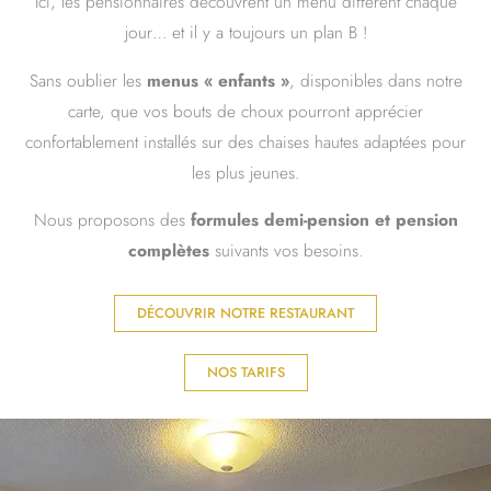
Ici, les pensionnaires découvrent un menu différent chaque
jour… et il y a toujours un plan B !
Sans oublier les
menus « enfants »
, disponibles dans notre
carte, que vos bouts de choux pourront apprécier
confortablement installés sur des chaises hautes adaptées pour
les plus jeunes.
Nous proposons des
formules demi-pension et pension
complètes
suivants vos besoins.
DÉCOUVRIR NOTRE RESTAURANT
NOS TARIFS