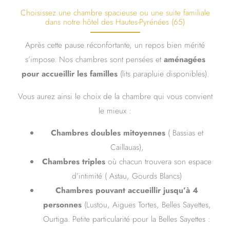
Choisissez une chambre spacieuse ou une suite familiale
dans notre hôtel des Hautes-Pyrénées (65)
Après cette pause réconfortante, un repos bien mérité
s’impose. Nos chambres sont pensées et
aménagées
pour accueillir les familles
(lits parapluie disponibles).
Vous aurez ainsi le choix de la chambre qui vous convient
le mieux :
Chambres doubles mitoyennes
( Bassias et
Caillauas),
Chambres triples
où chacun trouvera son espace
d’intimité ( Astau, Gourds Blancs)
Chambres pouvant accueillir jusqu’à 4
personnes
(Lustou, Aigues Tortes, Belles Sayettes,
Ourtiga. Petite particularité pour la Belles Sayettes :