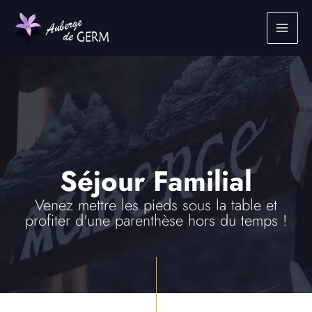
Aller
au
contenu
Séjour Familial
Venez mettre les pieds sous la table et
profiter d'une parenthèse hors du temps !