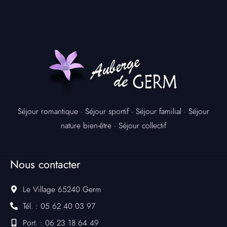
Séjour romantique
·
Séjour sportif
·
Séjour familial
·
Séjour
nature bien-être
·
Séjour collectif
Nous contacter
Le Village 65240 Germ
Tél. : 05 62 40 03 97
Port. : 06 23 18 64 49