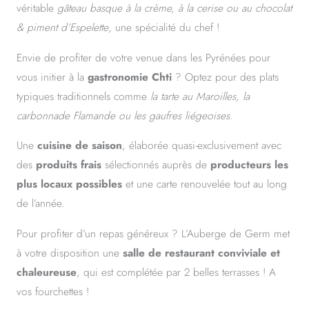
véritable
gâteau basque à la crème, à la cerise ou au chocolat
& piment d’Espelette
, une spécialité du chef !
Envie de profiter de votre venue dans les Pyrénées pour
vous initier à la
gastronomie Chti
? Optez pour des plats
typiques traditionnels comme
la tarte au Maroilles, la
carbonnade Flamande ou les gaufres liégeoises
.
Une
cuisine de saison
, élaborée quasi-exclusivement avec
des
produits frais
sélectionnés auprès de
producteurs les
plus locaux possibles
et une carte renouvelée tout au long
de l’année.
Pour profiter d’un repas généreux ? L’Auberge de Germ met
à votre disposition une
salle de restaurant conviviale et
chaleureuse
, qui est complétée par 2 belles terrasses ! A
vos fourchettes !