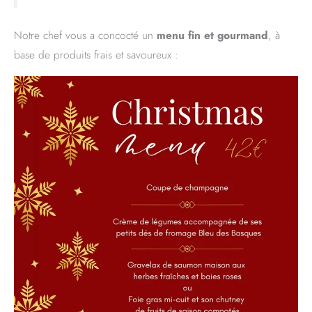
Notre chef vous a concocté un
menu fin et gourmand
, à
base de produits frais et savoureux :