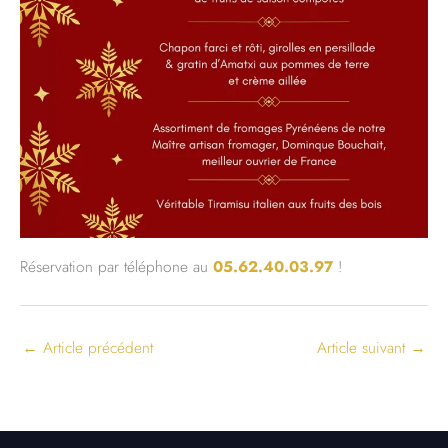
Réservation par téléphone au
05.62.40.03.97
!
←
Article précédent
Article suivant
→