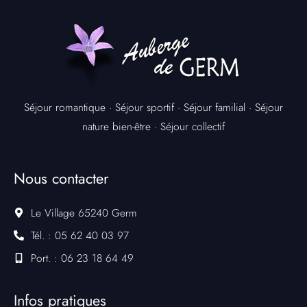
Séjour romantique
·
Séjour sportif
·
Séjour familial
·
Séjour
nature bien-être
·
Séjour collectif
Nous contacter
Le Village 65240 Germ
Tél. : 05 62 40 03 97
Port. : 06 23 18 64 49
Infos pratiques