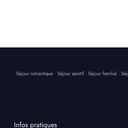
nt de
Séjour romantique
·
Séjour sportif
·
Séjour familial
·
Séj
Infos pratiques