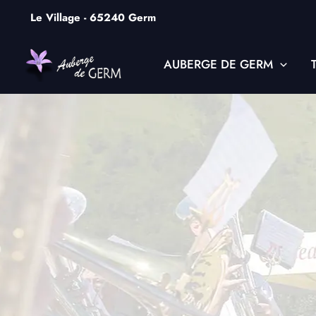
Aller
Le Village - 65240 Germ
au
contenu
AUBERGE DE GERM