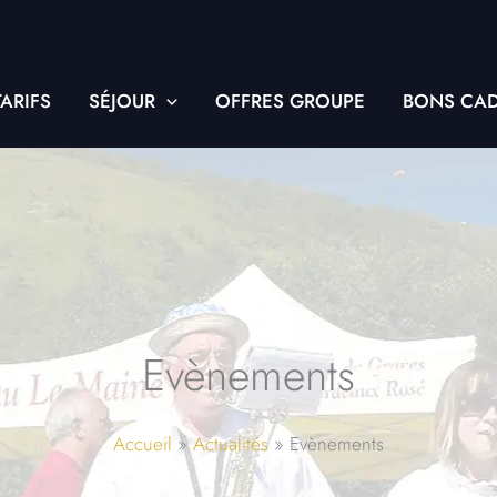
TARIFS
SÉJOUR
OFFRES GROUPE
BONS CA
Evènements
Accueil
Actualités
Evènements