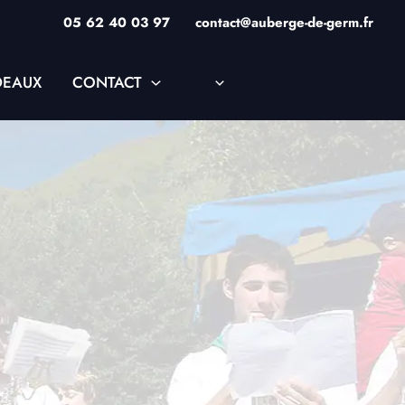
05 62 40 03 97
contact@auberge-de-germ.fr
DEAUX
CONTACT