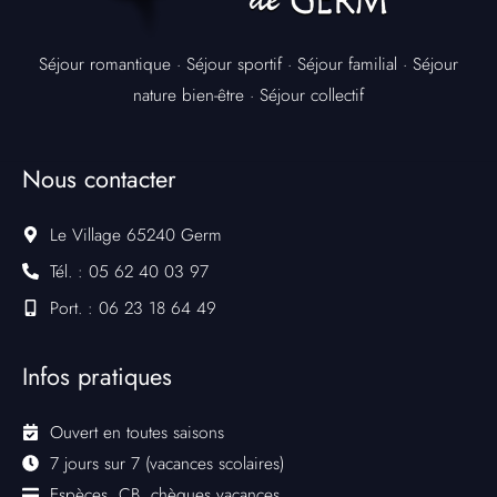
Séjour romantique
·
Séjour sportif
·
Séjour familial
·
Séjour
nature bien-être
·
Séjour collectif
Nous contacter
Le Village 65240 Germ
Tél. : 05 62 40 03 97
Port. : 06 23 18 64 49
Infos pratiques
Ouvert en toutes saisons
7 jours sur 7 (vacances scolaires)
Espèces, CB, chèques vacances